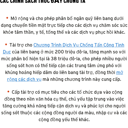
CÁC CHÍNH SÁCH THÚC ĐẨY CHÚNG TA
Mở rộng và cho phép phân bổ ngân quỹ liên bang dưới
dạng chuyển tiền mặt trực tiếp cho các dịch vụ chăm sóc sức
khỏe tâm thần, y tế, tổng thể và các dịch vụ phục hồi khác.
Tài trợ cho
Chương Trình Dịch Vụ Chống Tấn Công Tình
Dục
của liên bang ở mức 200 triệu đô-la, tăng mạnh so với
mức phân bổ hiện tại là 38 triệu đô-la, cho phép nhiều người
sống sót hơn có thể tiếp cận các trung tâm ứng phó với
khủng hoảng hiếp dâm do liên bang tài trợ, đồng thời
mở
rộng các dịch vụ
mà những chương trình này cung cấp.
Cấp tài trợ có mục tiêu cho các tổ chức dựa vào cộng
đồng theo nền văn hóa cụ thể, chủ yếu tập trung vào việc
tăng cường khả năng tiếp cận dịch vụ và phúc lợi cho người
sống sót thuộc các cộng đồng người da màu, nhập cư và các
cộng đồng yếu thế khác.