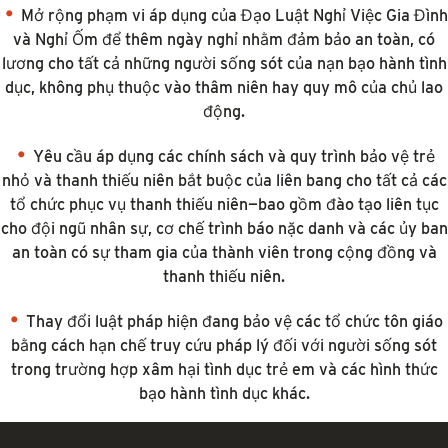
Mở rộng phạm vi áp dụng của Đạo Luật Nghỉ Việc Gia Đình
và Nghỉ Ốm để thêm ngày nghỉ nhằm đảm bảo an toàn, có
lương cho tất cả những người sống sót của nạn bạo hành tình
dục, không phụ thuộc vào thâm niên hay quy mô của chủ lao
động.
Yêu cầu áp dụng các chính sách và quy trình bảo vệ trẻ
nhỏ và thanh thiếu niên bắt buộc của liên bang cho tất cả các
tổ chức phục vụ thanh thiếu niên—bao gồm đào tạo liên tục
cho đội ngũ nhân sự, cơ chế trình báo nặc danh và các ủy ban
an toàn có sự tham gia của thành viên trong cộng đồng và
thanh thiếu niên.
Thay đổi luật pháp hiện đang bảo vệ các tổ chức tôn giáo
bằng cách hạn chế truy cứu pháp lý đối với người sống sót
trong trường hợp xâm hại tình dục trẻ em và các hình thức
bạo hành tình dục khác.