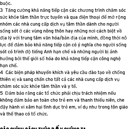
buộc.
Tăng cường khả năng tiếp cận các chương trình chăm sóc
sức khỏe tâm thần trực tuyến và qua điện thoại để mở rộng
nhóm các nhà cung cấp dịch vụ tâm thần dành cho người
sống sót ở các vùng nông thôn hay những nơi cách biệt về
địa lý với trung tâm văn hóa/bản địa của mình, đồng thời nỗ
lực để đảm bảo khả năng tiếp cận có ý nghĩa cho người sống
sót có trình độ tiếng Anh hạn chế và những người bị ảnh
hưởng bởi thế giới số hóa do khả năng tiếp cận công nghệ
hạn chế.
Các biện pháp khuyến khích và yêu cầu đào tạo về chống
thiên vị và sang chấn cho tất cả các nhà cung cấp dịch vụ
chăm sóc sức khỏe tâm thần và y tế.
Đảm bảo rằng các tổ chức phải chịu trách nhiệm nếu
không đảm bảo an toàn cho trẻ em và thanh thiếu niên, che
đậy hành vi xâm hại tình dục trẻ em, ví dụ như trong tôn giáo
và thể thao có tổ chức.