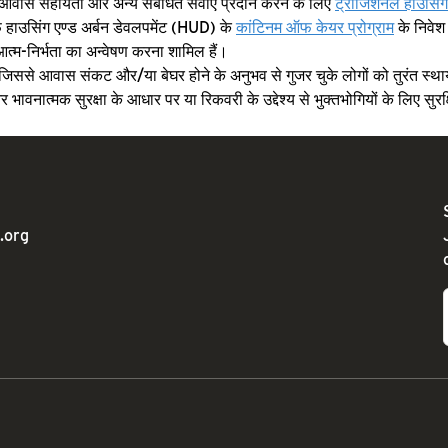
वास सहायता और अन्य संबंधित सेवाएं प्रदान करने के लिए
ट्रांजिशनल हाउसिंग 
फ हाउसिंग एण्ड अर्बन डेवलपमेंट (HUD) के
कांटिनम ऑफ केयर प्रोग्राम
के निवेश म
आत्म-निर्भता का अन्वेषण करना शामिल हैं।
द्धि जिससे आवास संकट और/या बेघर होने के अनुभव से गुजर चुके लोगों को तुरंत स
 और भावनात्मक सुरक्षा के आधार पर या रिकवरी के उद्देश्य से भुक्तभोगियों के लिए
.org