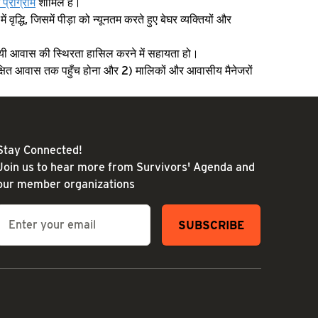
प्रोग्राम
शामिल हैं।
ें वृद्धि, जिसमें पीड़ा को न्यूनतम करते हुए बेघर व्यक्तियों और
्थायी आवास की स्थिरता हासिल करने में सहायता हो।
 सुरक्षित आवास तक पहुँच होना और 2) मालिकों और आवासीय मैनेजरों
Stay Connected!
Join us to hear more from Survivors' Agenda and
our member organizations
Email
*