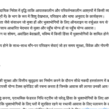
ुदायिक निवेश में वृद्धि ताकि आपातकालीन और परिवर्तनकालीन आश्रयों में किसी 
्रों में) के भाग के रूप में शिशु देखभाल, परिवहन और भाषा अनुवाद के कार्यक्रम।
 जैसे संसाधन जो मुफ्त हों और भुक्तभोगियों के लिए ऑनलाइन या वर्चुअल रूप से पह
ाय आधारित भेदभाव से मुक्त और पहुँच योग्य हों या पहुँच योग्य आवास।
योग या शोषण, अवांछित बेदखली, भविष्य में किसी हिंसा में भुक्तभोगियों के शामिल ह
ोने के साथ-साथ माँग-पर परिवहन सेवाएं जो हर समय सुरक्षा, विवेक और गोपनी
सुरक्षा और वित्तीय सूदृढ़ता का निर्माण करने के दौरान सीधे नकदी हस्तांतरण में कोई
वापसी योग्य टैक्स क्रेडिट की रचना करता है जिनके आवास की लागत उनकी आय क
द्धि करना, प्राथमिक फेडरल निधि स्ट्रीम जो घरेलू हिंसा के भुक्तभोगियों के लि
कि भुक्तभोगियों के लिए घरों में सुरक्षित रहने या स्थायी आवास के लिए पलायन के 