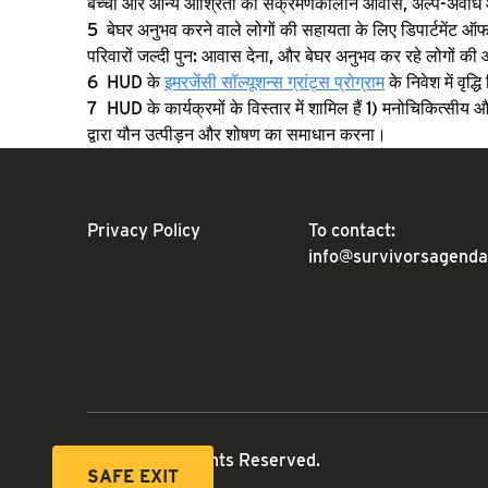
बच्चों और आन्य आश्रितों को संक्रमणकालीन आवास, अल्प-अवधि आ
बेघर अनुभव करने वाले लोगों की सहायता के लिए डिपार्टमेंट ऑ
परिवारों जल्दी पुन: आवास देना, और बेघर अनुभव कर रहे लोगों की 
HUD के
इमरजेंसी सॉल्यूशन्स ग्रांट्स प्रोग्राम
के निवेश में वृ
HUD के कार्यक्रमों के विस्तार में शामिल हैं 1) मनोचिकित्सीय
द्वारा यौन उत्पीड़न और शोषण का समाधान करना।
Privacy Policy
To contact:
info@survivorsagenda
© 2026. All Rights Reserved.
SAFE EXIT